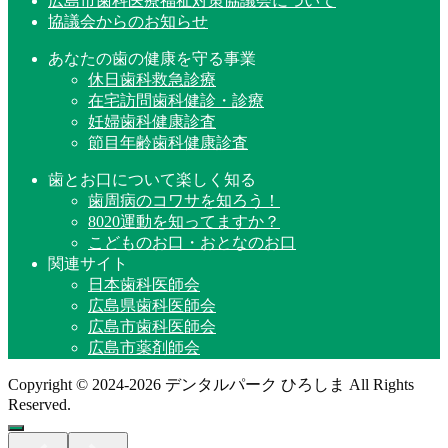
広島市歯科医療福祉対策協議会について
協議会からのお知らせ
あなたの歯の健康を守る事業
休日歯科救急診療
在宅訪問歯科健診・診療
妊婦歯科健康診査
節目年齢歯科健康診査
歯とお口について楽しく知る
歯周病のコワサを知ろう！
8020運動を知ってますか？
こどものお口・おとなのお口
関連サイト
日本歯科医師会
広島県歯科医師会
広島市歯科医師会
広島市薬剤師会
Copyright © 2024-2026 デンタルパーク ひろしま All Rights
Reserved.