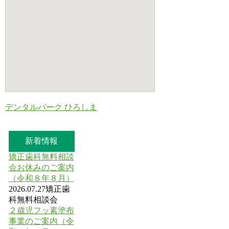
デンタルパーク ひろしま
新着情報
矯正歯科無料相談
会お休みのご案内
（令和８年８月）
2026.07.27
矯正歯
科無料相談会
２歳児フッ素塗布
事業のご案内（令