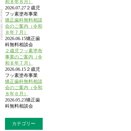
和８年８月）
2026.07.27
２歳児
Dental Park HIROSHIMA
フッ素塗布事業
矯正歯科無料相談
会のご案内（令和
８年７月）
2026.06.15
矯正歯
科無料相談会
２歳児フッ素塗布
事業のご案内（令
和８年７月）
2026.06.15
２歳児
フッ素塗布事業
矯正歯科無料相談
会のご案内（令和
８年６月）
2026.05.23
矯正歯
科無料相談会
カテゴリー