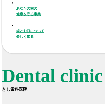
あなたの歯の
健康を守る事業
歯とお口について
楽しく知る
Dental clini
きし歯科医院