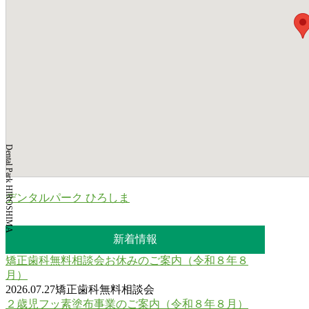
Dental Park HIROSHIMA
デンタルパーク ひろしま
新着情報
矯正歯科無料相談会お休みのご案内（令和８年８
月）
2026.07.27
矯正歯科無料相談会
２歳児フッ素塗布事業のご案内（令和８年８月）