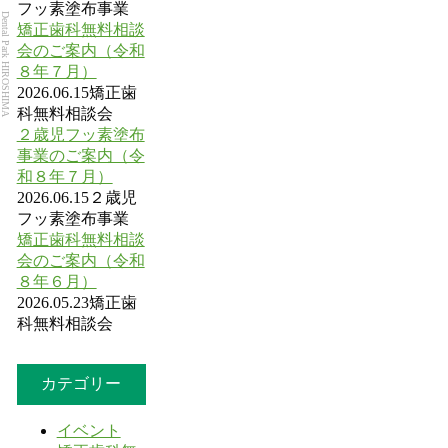
フッ素塗布事業
Dental Park HIROSHIMA
矯正歯科無料相談
会のご案内（令和
８年７月）
2026.06.15
矯正歯
科無料相談会
２歳児フッ素塗布
事業のご案内（令
和８年７月）
2026.06.15
２歳児
フッ素塗布事業
矯正歯科無料相談
会のご案内（令和
８年６月）
2026.05.23
矯正歯
科無料相談会
カテゴリー
イベント