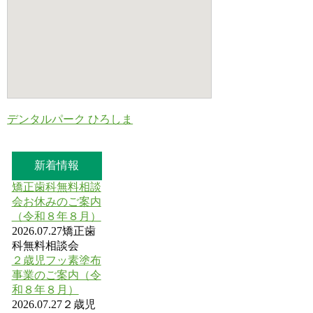
デンタルパーク ひろしま
新着情報
矯正歯科無料相談
会お休みのご案内
（令和８年８月）
2026.07.27
矯正歯
科無料相談会
２歳児フッ素塗布
事業のご案内（令
和８年８月）
2026.07.27
２歳児