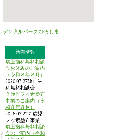
デンタルパーク ひろしま
新着情報
矯正歯科無料相談
会お休みのご案内
（令和８年８月）
2026.07.27
矯正歯
科無料相談会
２歳児フッ素塗布
事業のご案内（令
和８年８月）
2026.07.27
２歳児
フッ素塗布事業
矯正歯科無料相談
会のご案内（令和