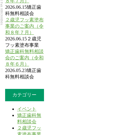
Dental Park HIROSHIMA
８年７月）
2026.06.15
矯正歯
科無料相談会
２歳児フッ素塗布
事業のご案内（令
和８年７月）
2026.06.15
２歳児
フッ素塗布事業
矯正歯科無料相談
会のご案内（令和
８年６月）
2026.05.23
矯正歯
科無料相談会
カテゴリー
イベント
矯正歯科無
料相談会
２歳児フッ
素塗布事業