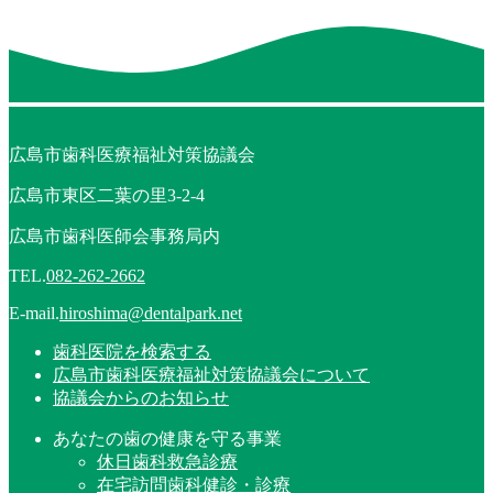
広島市歯科医療福祉対策協議会
広島市東区二葉の里3-2-4
広島市歯科医師会事務局内
TEL.
082-262-2662
E-mail.
hiroshima@dentalpark.net
歯科医院を検索する
広島市歯科医療福祉対策協議会について
協議会からのお知らせ
あなたの歯の健康を守る事業
休日歯科救急診療
在宅訪問歯科健診・診療