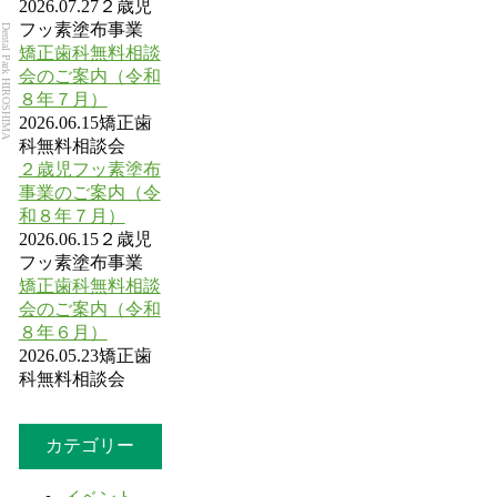
2026.07.27
２歳児
フッ素塗布事業
Dental Park HIROSHIMA
矯正歯科無料相談
会のご案内（令和
８年７月）
2026.06.15
矯正歯
科無料相談会
２歳児フッ素塗布
事業のご案内（令
和８年７月）
2026.06.15
２歳児
フッ素塗布事業
矯正歯科無料相談
会のご案内（令和
８年６月）
2026.05.23
矯正歯
科無料相談会
カテゴリー