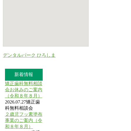
デンタルパーク ひろしま
新着情報
矯正歯科無料相談
会お休みのご案内
（令和８年８月）
2026.07.27
矯正歯
科無料相談会
２歳児フッ素塗布
事業のご案内（令
和８年８月）