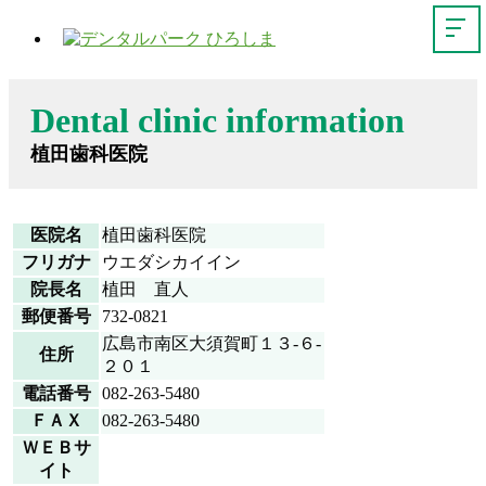
Dental clinic information
植田歯科医院
医院名
植田歯科医院
フリガナ
ウエダシカイイン
院長名
植田 直人
郵便番号
732-0821
広島市南区大須賀町１３-６-
住所
２０１
電話番号
082-263-5480
ＦＡＸ
082-263-5480
ＷＥＢサ
イト