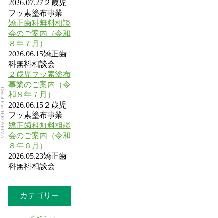
2026.07.27
２歳児
フッ素塗布事業
矯正歯科無料相談
会のご案内（令和
８年７月）
2026.06.15
矯正歯
科無料相談会
２歳児フッ素塗布
事業のご案内（令
Dental Park HIROSHIMA
和８年７月）
2026.06.15
２歳児
フッ素塗布事業
矯正歯科無料相談
会のご案内（令和
８年６月）
2026.05.23
矯正歯
科無料相談会
カテゴリー