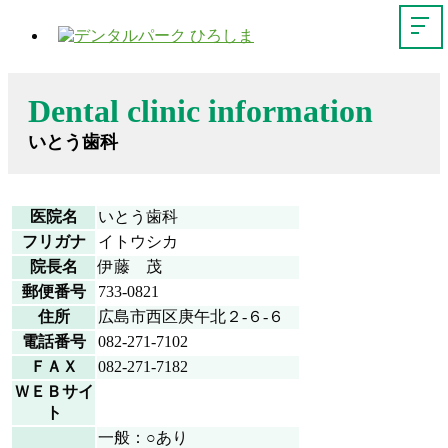
Dental clinic information
いとう歯科
医院名
いとう歯科
フリガナ
イトウシカ
院長名
伊藤 茂
郵便番号
733-0821
住所
広島市西区庚午北２-６-６
電話番号
082-271-7102
ＦＡＸ
082-271-7182
ＷＥＢサイ
ト
一般：○あり