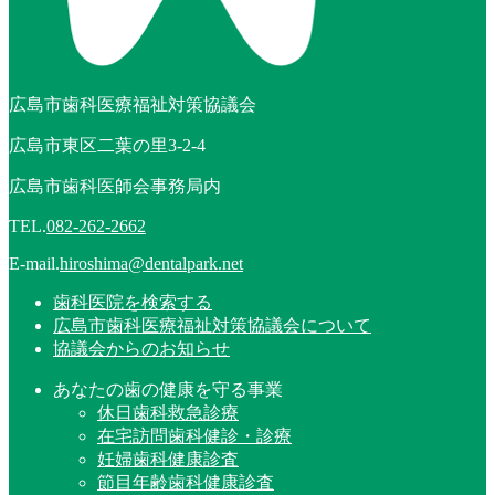
広島市歯科医療福祉対策協議会
広島市東区二葉の里3-2-4
広島市歯科医師会事務局内
TEL.
082-262-2662
E-mail.
hiroshima@dentalpark.net
歯科医院を検索する
広島市歯科医療福祉対策協議会について
協議会からのお知らせ
あなたの歯の健康を守る事業
休日歯科救急診療
在宅訪問歯科健診・診療
妊婦歯科健康診査
節目年齢歯科健康診査