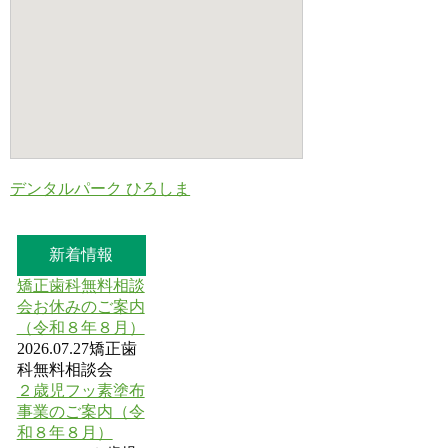
デンタルパーク ひろしま
新着情報
矯正歯科無料相談
会お休みのご案内
（令和８年８月）
2026.07.27
矯正歯
科無料相談会
２歳児フッ素塗布
事業のご案内（令
和８年８月）