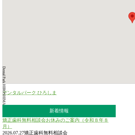
Dental Park HIROSHIMA
デンタルパーク ひろしま
新着情報
矯正歯科無料相談会お休みのご案内（令和８年８
月）
2026.07.27
矯正歯科無料相談会