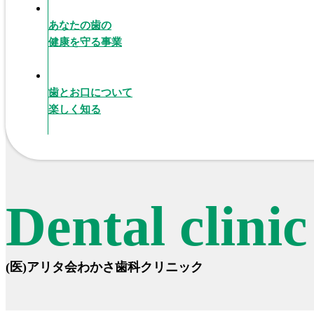
あなたの歯の
健康を守る事業
歯とお口について
楽しく知る
Dental clini
(医)アリタ会わかさ歯科クリニック