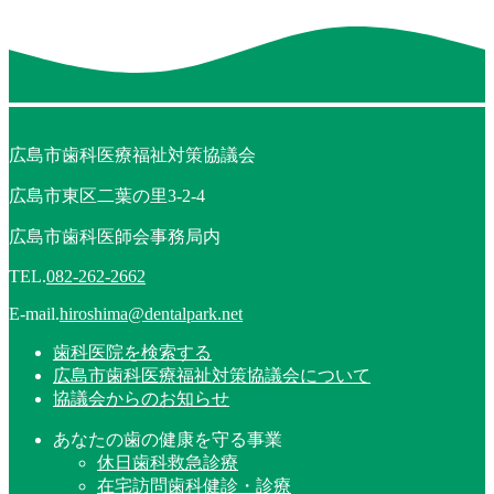
広島市歯科医療福祉対策協議会
広島市東区二葉の里3-2-4
広島市歯科医師会事務局内
TEL.
082-262-2662
E-mail.
hiroshima@dentalpark.net
歯科医院を検索する
広島市歯科医療福祉対策協議会について
協議会からのお知らせ
あなたの歯の健康を守る事業
休日歯科救急診療
在宅訪問歯科健診・診療