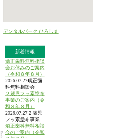
デンタルパーク ひろしま
新着情報
矯正歯科無料相談
会お休みのご案内
（令和８年８月）
2026.07.27
矯正歯
科無料相談会
２歳児フッ素塗布
事業のご案内（令
和８年８月）
2026.07.27
２歳児
フッ素塗布事業
矯正歯科無料相談
会のご案内（令和