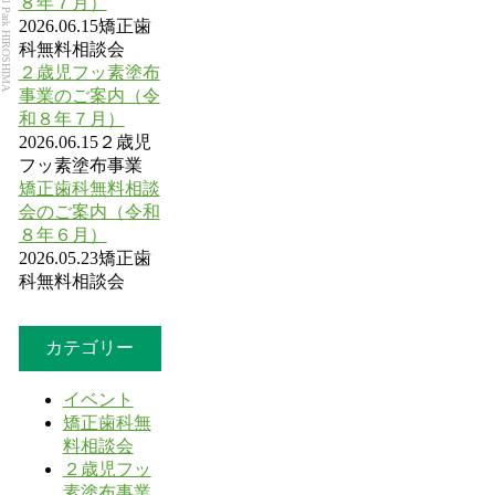
Dental Park HIROSHIMA
８年７月）
2026.06.15
矯正歯
科無料相談会
２歳児フッ素塗布
事業のご案内（令
和８年７月）
2026.06.15
２歳児
フッ素塗布事業
矯正歯科無料相談
会のご案内（令和
８年６月）
2026.05.23
矯正歯
科無料相談会
カテゴリー
イベント
矯正歯科無
料相談会
２歳児フッ
素塗布事業