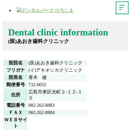
Dental clinic information
(医)あおき歯科クリニック
医院名
(医)あおき歯科クリニック
フリガナ
(イ)アキオシカクリニック
院長名
青木 健
郵便番号
732-0052
広島市東区光町２-１２-１
住所
０
電話番号
082-262-8883
ＦＡＸ
082-262-8884
ＷＥＢサイ
ト